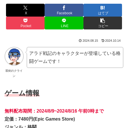
X
Facebook
はてブ
Pocket
LINE
コピー
2024.08.15
2024.10.14
アラド戦記のキャラクターが登場している格
闘ゲームです！
双剣のクライ
ン
ゲーム情報
無料配布期間：2024/8/9~2024/8/16 午前0時まで
定価：7480円(Epic Games Store)
ジャンル：格闘