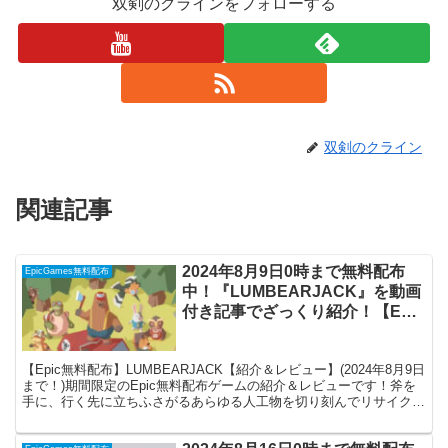
双剣のクラインをフォローする
双剣のクライン
関連記事
2024年8月9日0時まで無料配布
EpicGames無料配布
中！『LUMBEARJACK』を動画
付き記事でざっくり紹介！【Epic
Games Store】
【Epic無料配布】LUMBEARJACK【紹介＆レビュー】(2024年8月9日
まで！)期間限定のEpic無料配布ゲームの紹介＆レビューです！斧を
手に、行く先に立ちふさがるあらゆる人工物を切り刻んでリサイクル
し、魅力的な動物の仲間たちとパズルを解いて自然を救うゲームで
す！