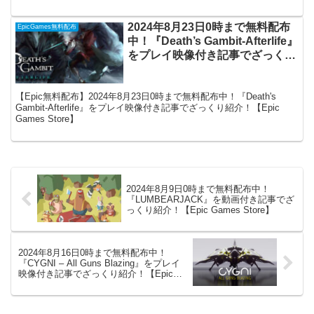
2024年8月23日0時まで無料配布
EpicGames無料配布
中！『Death’s Gambit-Afterlife』
をプレイ映像付き記事でざっくり
紹介！【Epic Games Store】
【Epic無料配布】2024年8月23日0時まで無料配布中！『Death's
Gambit-Afterlife』をプレイ映像付き記事でざっくり紹介！【Epic
Games Store】
2024年8月9日0時まで無料配布中！
『LUMBEARJACK』を動画付き記事でざ
っくり紹介！【Epic Games Store】
2024年8月16日0時まで無料配布中！
『CYGNI – All Guns Blazing』をプレイ
映像付き記事でざっくり紹介！【Epic
Games Store】